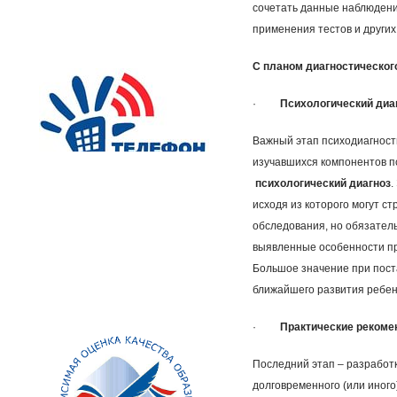
сочетать данные наблюдени
применения тестов и других
С планом диагностическог
·
Психологический диа
Важный этап психодиагност
изучавшихся компонентов п
психологический диагноз
.
исходя из которого могут с
обследования, но обязатель
выявленные особенности пр
Большое значение при пост
ближайшего развития ребен
·
Практические рекоме
Последний этап – разработ
долговременного (или иного