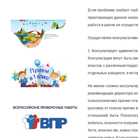
Если проблема требует глуб
практикующих данное напра
работа в школе не осущест
Осуществляя консультативн
1. Консультирует админист
Консультации могут быть ка
классов, с различным педаг
отдельных учащихся, в кот
Не менее сложно консультир
рекомендации директора ил
психологических причин отк
разговор от поиска причин 
отношений, быта. Психологу
избегать опасности погруж
Хотя, конечно же, нужно по
симптом семьи. Если родите