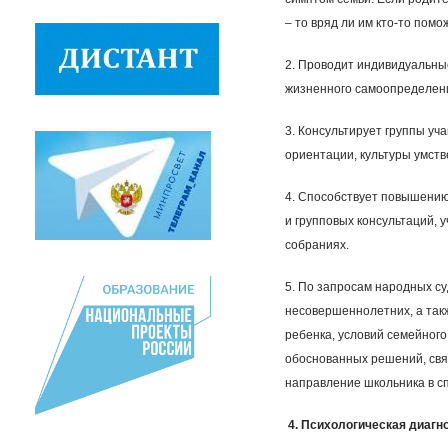
– то вряд ли им кто-то помо
2. Проводит индивидуальны
жизненного самоопределени
3. Консультирует группы у
ориентации, культуры умстве
4. Способствует повышению
и групповых консультаций, 
собраниях.
5. По запросам народных су
несовершеннолетних, а такж
ребенка, условий семейног
обоснованных решений, свя
направление школьника в с
4. Психологическая диагн