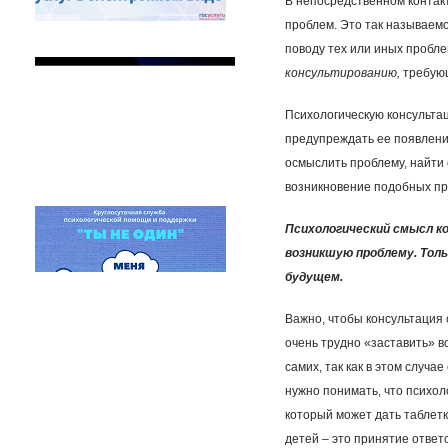
В непосредственном контакт
проблем. Это так называем
поводу тех или иных проблем
консультированию,
требую
Психологическую консультац
предупреждать ее появление
осмыслить проблему, найти 
возникновение подобных пр
Психологический смысл к
возникшую проблему. Тол
будущем.
Важно, чтобы консультация 
очень трудно «заставить» в
самих, так как в этом случ
нужно понимать, что психоло
который может дать таблетк
детей – это принятие ответ