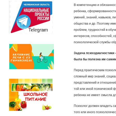
В компетенцию и обязаннос
ребенка, сформированности
умений, знаний, навыков, 
общества и др. Поэтому име
проблем, трудностей в обу
интересов, способностей, 
психологической службы об
Задача психодиагностики 
была бы полезна им самим 
Перед практическим психоло
сложный мир знаний, социа
представлений и отношений 
той или иной психической ф
ребенка не имеет смысла дл
Психолог должен владеть с
того или иного психологиче