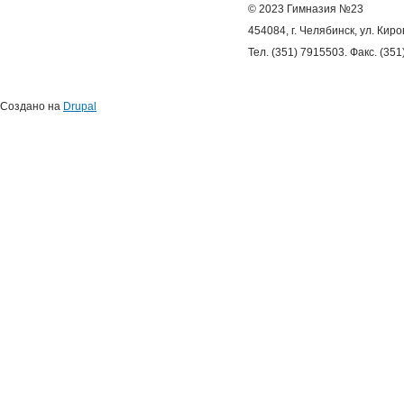
© 2023 Гимназия №23
454084, г. Челябинск, ул. Киро
Тел. (351) 7915503. Факс. (35
Создано на
Drupal