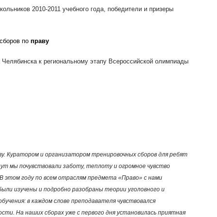
ольников 2010-2011 учебного года, победители и призеры
 сборов по
праву
а Челябинска к региональному этапу Всероссийской олимпиады
ву. Куратором и организатором тренировочных сборов для ребят
ут мы почувствовали заботу, теплоту и огромное чувство
 В этом году по всем отраслям предмета «Право» с нами
были изучены и подробно разобраны теории уголовного и
бучения: в каждом слове преподавателя чувствовался
сти. На наших сборах уже с первого дня установилась приятная