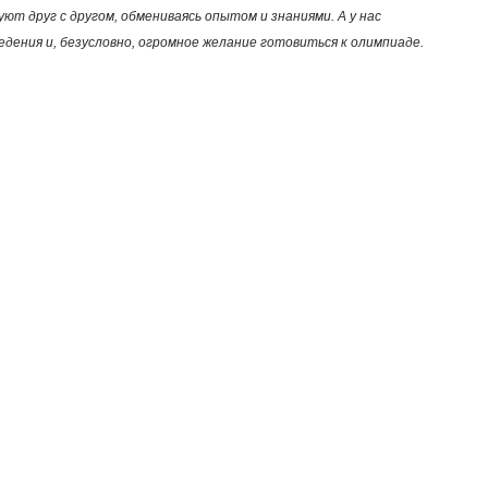
т друг с другом, обмениваясь опытом и знаниями. А у нас
дения и, безусловно, огромное желание готовиться к олимпиаде.