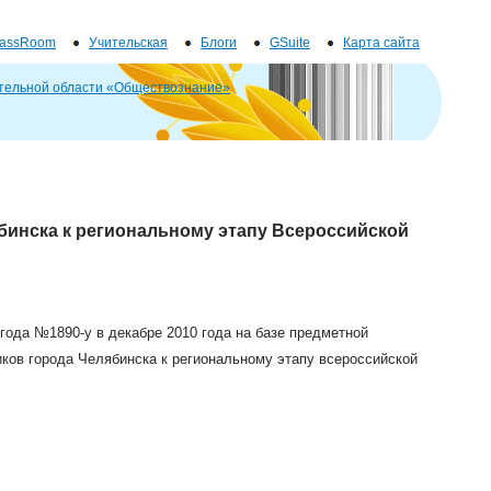
lassRoom
Учительская
Блоги
GSuite
Карта сайта
тельной области «Обществознание»
бинска к региональному этапу Всероссийской
 года №1890-у в декабре 2010 года на базе предметной
ков города Челябинска к региональному этапу всероссийской