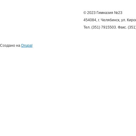
© 2023 Гимназия №23
454084, г. Челябинск, ул. Киро
Тел. (351) 7915503. Факс. (35
Создано на
Drupal