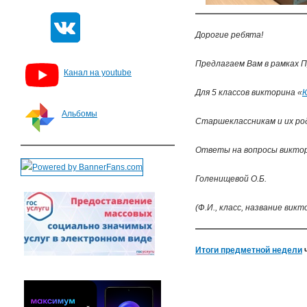
Дорогие ребята!
Предлагаем Вам в рамках 
Канал на youtube
Для 5 классов викторина «
Альбомы
Старшеклассникам и их ро
Ответы на вопросы викто
Голенищевой О.Б.
(Ф.И., класс, название вик
Итоги предметной недели
ч