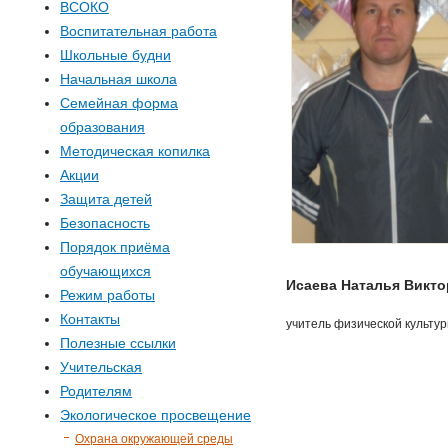
ВСОКО
Воспитательная работа
Школьные будни
Начальная школа
Семейная форма
образования
Методическая копилка
Акции
Защита детей
Безопасность
Порядок приёма
обучающихся
Исаева Наталья Викт
Режим работы
Контакты
учитель физической культу
Полезные ссылки
Учительская
Родителям
Экологическое просвещение
Охрана окружающей среды