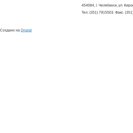
454084, г. Челябинск, ул. Киро
Тел. (351) 7915503. Факс. (35
Создано на
Drupal