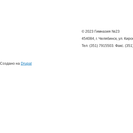
© 2023 Гимназия №23
454084, г. Челябинск, ул. Киро
Тел. (351) 7915503. Факс. (35
Создано на
Drupal