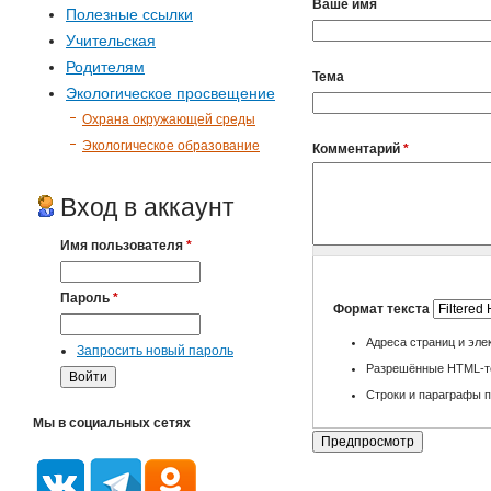
Ваше имя
Полезные ссылки
Учительская
Родителям
Тема
Экологическое просвещение
Охрана окружающей среды
Экологическое образование
Комментарий
*
Вход в аккаунт
Имя пользователя
*
Пароль
*
Формат текста
Адреса страниц и эле
Запросить новый пароль
Разрешённые HTML-теги
Строки и параграфы п
Мы в социальных сетях