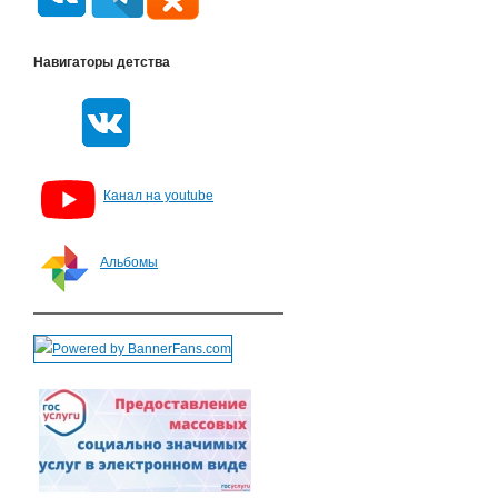
Навигаторы детства
Канал на youtube
Альбомы