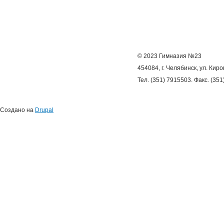
© 2023 Гимназия №23
454084, г. Челябинск, ул. Киро
Тел. (351) 7915503. Факс. (35
Создано на
Drupal