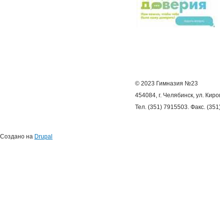
© 2023 Гимназия №23
454084, г. Челябинск, ул. Киро
Тел. (351) 7915503. Факс. (35
Создано на
Drupal