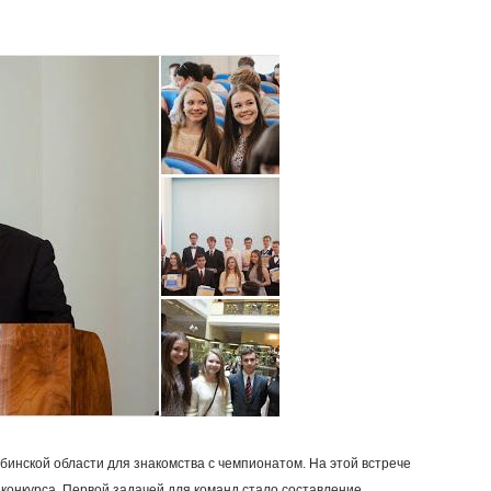
инской области для знакомства с чемпионатом. На этой встрече
конкурса. Первой задачей для команд стало составление