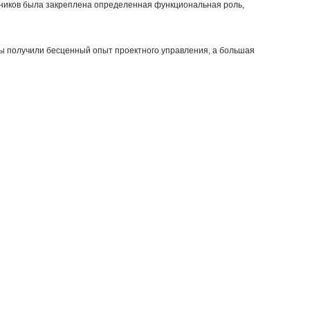
стников была закреплена определенная функциональная роль,
 мы получили бесценный опыт проектного управления, а большая