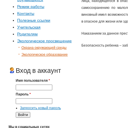
лица, находящегося в опа
Режим работы
самосохранению по малоле
Контакты
виновный имел возможность
Полезные ссылки
в опасное для жизни или зд
Учительская
Наказанием за данное прест
Родителям
Экологическое просвещение
Безопасность ребенка – заб
Охрана окружающей среды
Экологическое образование
Вход в аккаунт
Имя пользователя
*
Пароль
*
Запросить новый пароль
Мы в социальных сетях